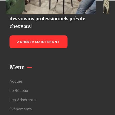
Réseau d'entreprises à Saint-Just-
Saint-Rambert : découvrez la fête
des voisins professionnels près de
chez vous !
ADHÉRER MAINTENANT
Menu
Accueil
Le Réseau
Les Adhérents
Evènements