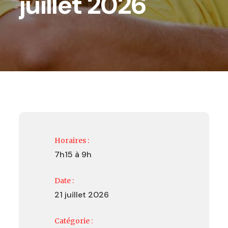
juillet 2026
Horaires :
7h15 à 9h
Date :
21 juillet 2026
Catégorie :